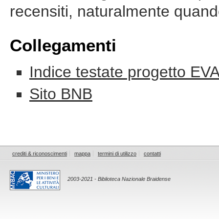
recensiti, naturalmente quando
Collegamenti
Indice testate progetto EV
Sito BNB
crediti & riconoscimenti
mappa
termini di utilizzo
contatti
2003-2021 - Biblioteca Nazionale Braidense