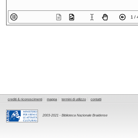
1 / 
crediti & riconoscimenti
mappa
termini di utilizzo
contatti
2003-2021 - Biblioteca Nazionale Braidense