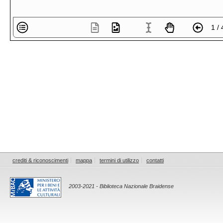
1 / 
crediti & riconoscimenti
mappa
termini di utilizzo
contatti
2003-2021 - Biblioteca Nazionale Braidense