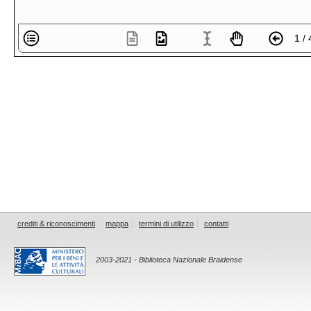
1 / 
crediti & riconoscimenti
mappa
termini di utilizzo
contatti
2003-2021 - Biblioteca Nazionale Braidense