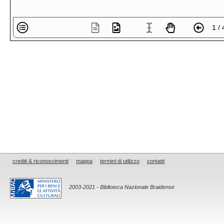
1 / 
crediti & riconoscimenti
mappa
termini di utilizzo
contatti
2003-2021 - Biblioteca Nazionale Braidense