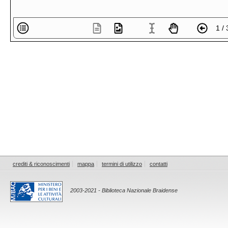
1 / 
crediti & riconoscimenti
mappa
termini di utilizzo
contatti
2003-2021 - Biblioteca Nazionale Braidense