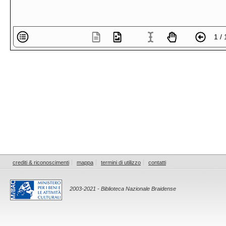
1 / 
crediti & riconoscimenti
mappa
termini di utilizzo
contatti
2003-2021 - Biblioteca Nazionale Braidense