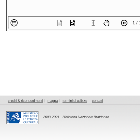
1 / 
crediti & riconoscimenti
mappa
termini di utilizzo
contatti
2003-2021 - Biblioteca Nazionale Braidense