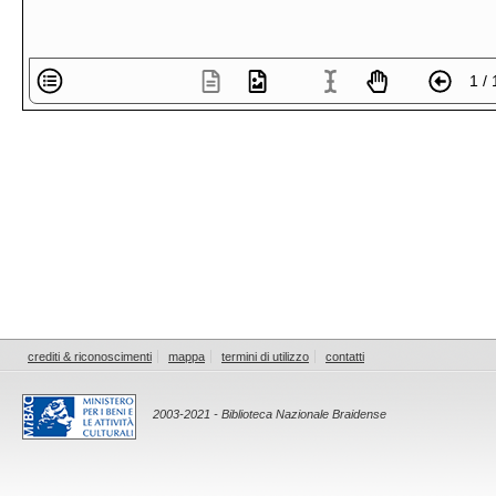
1 / 
crediti & riconoscimenti
mappa
termini di utilizzo
contatti
2003-2021 - Biblioteca Nazionale Braidense