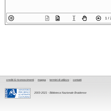
1 / 
crediti & riconoscimenti
mappa
termini di utilizzo
contatti
2003-2021 - Biblioteca Nazionale Braidense