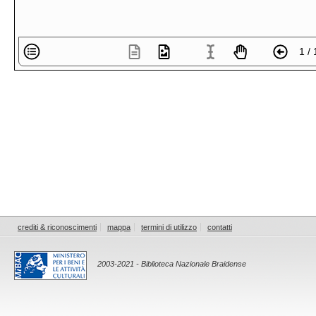
1 / 
crediti & riconoscimenti
mappa
termini di utilizzo
contatti
2003-2021 - Biblioteca Nazionale Braidense