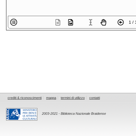
1 / 
crediti & riconoscimenti
mappa
termini di utilizzo
contatti
2003-2021 - Biblioteca Nazionale Braidense