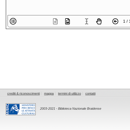
1 / 
crediti & riconoscimenti
mappa
termini di utilizzo
contatti
2003-2021 - Biblioteca Nazionale Braidense