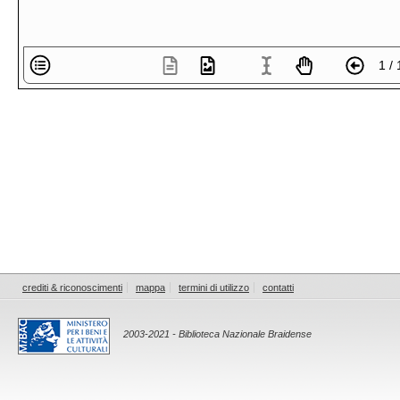
1 / 
crediti & riconoscimenti
mappa
termini di utilizzo
contatti
2003-2021 - Biblioteca Nazionale Braidense