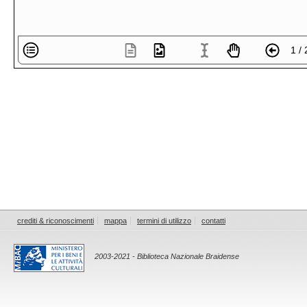
1 / 
crediti & riconoscimenti
mappa
termini di utilizzo
contatti
2003-2021 - Biblioteca Nazionale Braidense