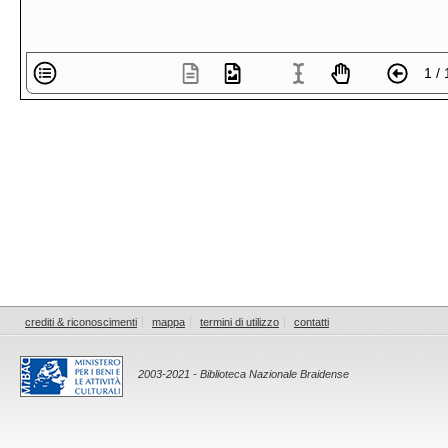
1 / 
crediti & riconoscimenti
mappa
termini di utilizzo
contatti
2003-2021 - Biblioteca Nazionale Braidense