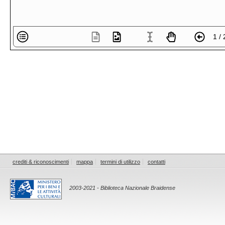
1 / 
crediti & riconoscimenti
mappa
termini di utilizzo
contatti
2003-2021 - Biblioteca Nazionale Braidense