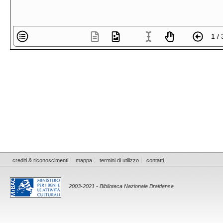
1 / 
crediti & riconoscimenti
mappa
termini di utilizzo
contatti
2003-2021 - Biblioteca Nazionale Braidense