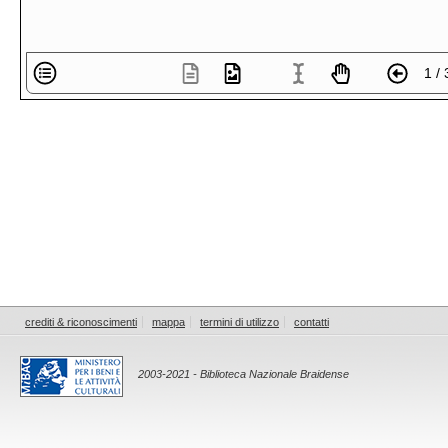
1 / 
crediti & riconoscimenti
mappa
termini di utilizzo
contatti
2003-2021 - Biblioteca Nazionale Braidense