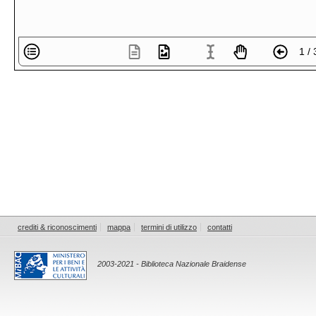
1 / 
crediti & riconoscimenti
mappa
termini di utilizzo
contatti
2003-2021 - Biblioteca Nazionale Braidense