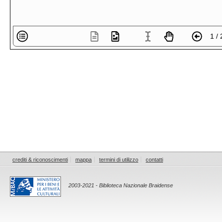
1 / 
crediti & riconoscimenti
mappa
termini di utilizzo
contatti
2003-2021 - Biblioteca Nazionale Braidense