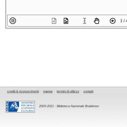
1 / 
crediti & riconoscimenti
mappa
termini di utilizzo
contatti
2003-2021 - Biblioteca Nazionale Braidense