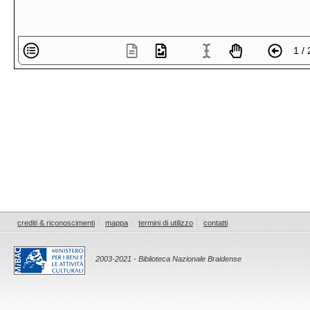
1 / 
crediti & riconoscimenti
mappa
termini di utilizzo
contatti
2003-2021 - Biblioteca Nazionale Braidense