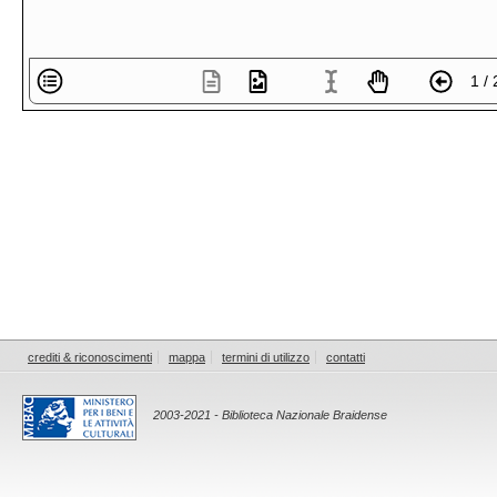
1 / 
crediti & riconoscimenti
mappa
termini di utilizzo
contatti
2003-2021 - Biblioteca Nazionale Braidense