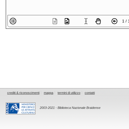
1 / 
crediti & riconoscimenti
mappa
termini di utilizzo
contatti
2003-2021 - Biblioteca Nazionale Braidense