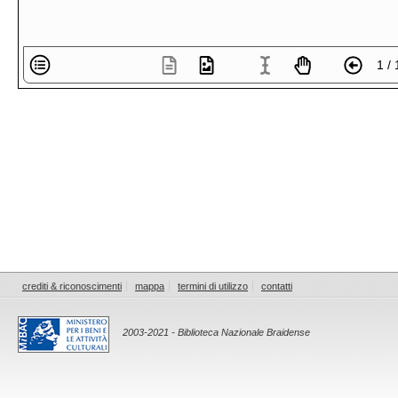
1 / 
crediti & riconoscimenti
mappa
termini di utilizzo
contatti
2003-2021 - Biblioteca Nazionale Braidense