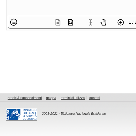
1 / 
crediti & riconoscimenti
mappa
termini di utilizzo
contatti
2003-2021 - Biblioteca Nazionale Braidense