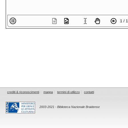
1 / 
crediti & riconoscimenti
mappa
termini di utilizzo
contatti
2003-2021 - Biblioteca Nazionale Braidense