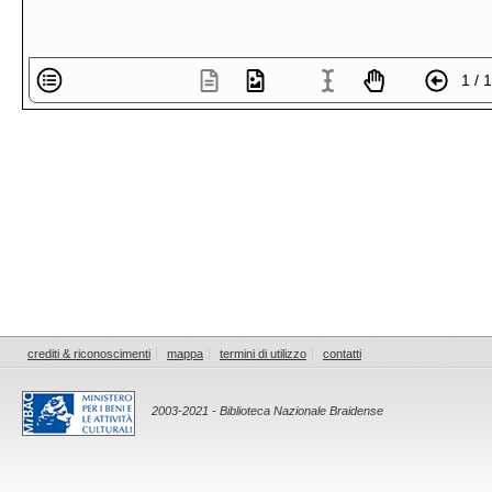
1 / 
crediti & riconoscimenti
mappa
termini di utilizzo
contatti
2003-2021 - Biblioteca Nazionale Braidense