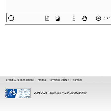
1 / 
crediti & riconoscimenti
mappa
termini di utilizzo
contatti
2003-2021 - Biblioteca Nazionale Braidense