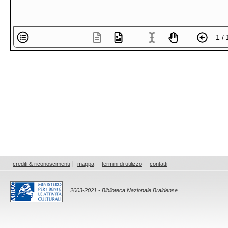
1 / 
crediti & riconoscimenti
mappa
termini di utilizzo
contatti
2003-2021 - Biblioteca Nazionale Braidense