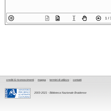
1 / 
crediti & riconoscimenti
mappa
termini di utilizzo
contatti
2003-2021 - Biblioteca Nazionale Braidense