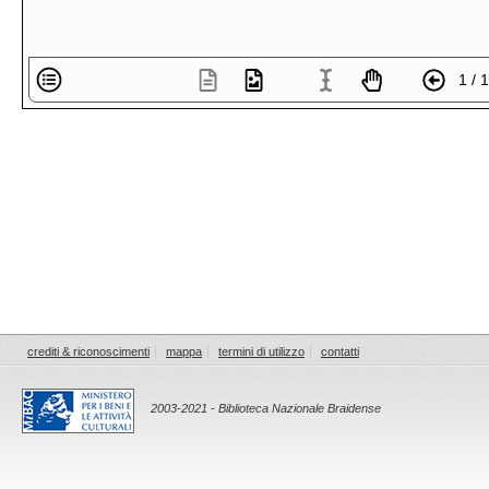
1 / 
crediti & riconoscimenti
mappa
termini di utilizzo
contatti
2003-2021 - Biblioteca Nazionale Braidense