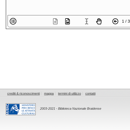
1 / 
crediti & riconoscimenti
mappa
termini di utilizzo
contatti
2003-2021 - Biblioteca Nazionale Braidense