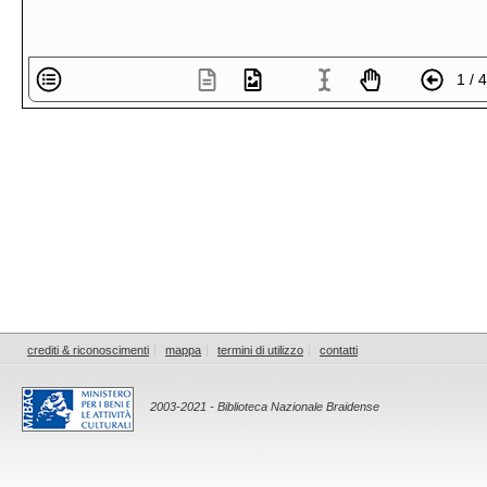
1 / 
crediti & riconoscimenti
mappa
termini di utilizzo
contatti
2003-2021 - Biblioteca Nazionale Braidense