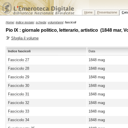
H
ome
P
resentazione
C
at
Home
:
indice testate
:
scheda
:
volumi/anni
: fascicoli
Pio IX : giornale politico, letterario, artistico (1848 mar, 
Sfoglia il volume
Indice fascicoli
Data
Fascicolo 27
1848 mag
Fascicolo 28
1848 mag
Fascicolo 29
1848 mag
Fascicolo 30
1848 mag
Fascicolo 31
1848 mag
Fascicolo 32
1848 mag
Fascicolo 33
1848 mag
Fascicolo 34
1848 mag