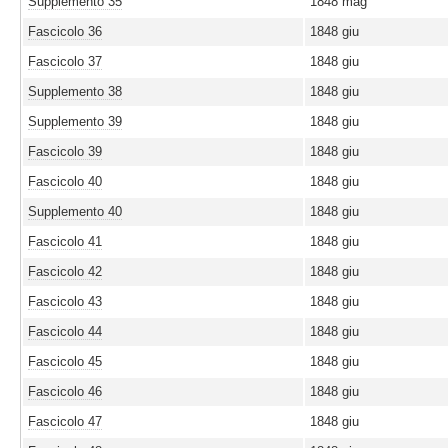
Supplemento 35
1848 mag
Fascicolo 36
1848 giu
Fascicolo 37
1848 giu
Supplemento 38
1848 giu
Supplemento 39
1848 giu
Fascicolo 39
1848 giu
Fascicolo 40
1848 giu
Supplemento 40
1848 giu
Fascicolo 41
1848 giu
Fascicolo 42
1848 giu
Fascicolo 43
1848 giu
Fascicolo 44
1848 giu
Fascicolo 45
1848 giu
Fascicolo 46
1848 giu
Fascicolo 47
1848 giu