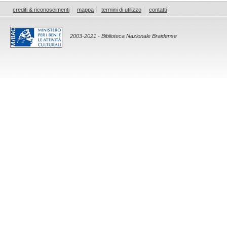
crediti & riconoscimenti
mappa
termini di utilizzo
contatti
2003-2021 - Biblioteca Nazionale Braidense