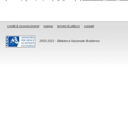
crediti & riconoscimenti
mappa
termini di utilizzo
contatti
2003-2021 - Biblioteca Nazionale Braidense