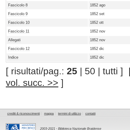
Fascicolo 8
1852 ago
Fascicolo 9
1852 set
Fascicolo 10
1852 ott
Fascicolo 11
1852 nov
Allegati
1852 nov
Fascicolo 12
1852 dic
Indice
1852 dic
[ risultati/pag.:
25
| 50 | tutti ]
vol. succ. >>
]
crediti & riconoscimenti
mappa
termini di utilizzo
contatti
2003-2021 - Biblioteca Nazionale Braidense