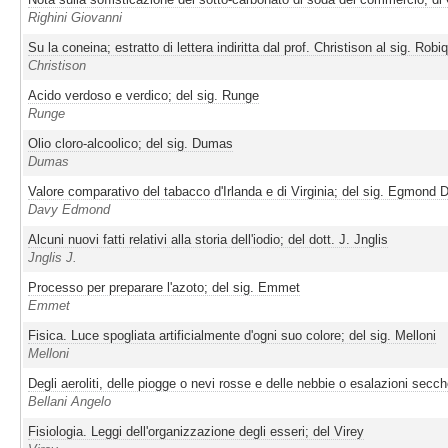
Righini Giovanni
Su la coneina; estratto di lettera indiritta dal prof. Christison al sig. Robi
Christison
Acido verdoso e verdico; del sig. Runge
Runge
Olio cloro-alcoolico; del sig. Dumas
Dumas
Valore comparativo del tabacco d'Irlanda e di Virginia; del sig. Egmond 
Davy Edmond
Alcuni nuovi fatti relativi alla storia dell'iodio; del dott. J. Jnglis
Jnglis J.
Processo per preparare l'azoto; del sig. Emmet
Emmet
Fisica. Luce spogliata artificialmente d'ogni suo colore; del sig. Melloni
Melloni
Degli aeroliti, delle piogge o nevi rosse e delle nebbie o esalazioni secch
Bellani Angelo
Fisiologia. Leggi dell'organizzazione degli esseri; del Virey