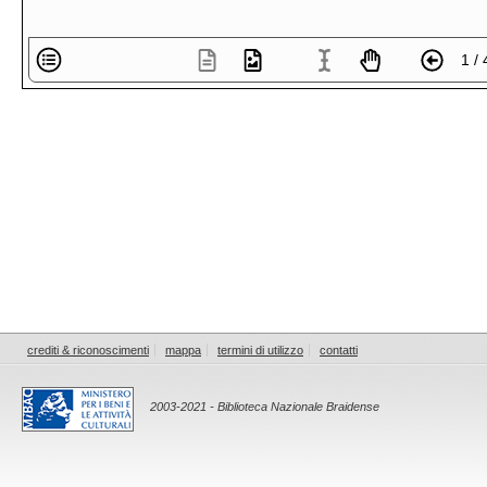
1 / 
crediti & riconoscimenti
mappa
termini di utilizzo
contatti
2003-2021 - Biblioteca Nazionale Braidense