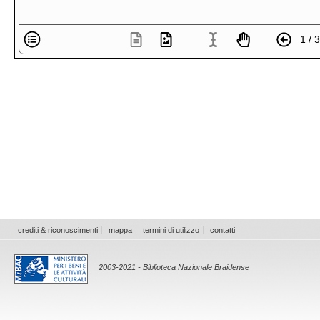
1 / 
crediti & riconoscimenti
mappa
termini di utilizzo
contatti
2003-2021 - Biblioteca Nazionale Braidense