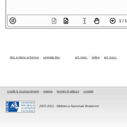
1 / 
doc a pieno schermo
segnala doc
art. prec.
indice
art. succ.
crediti & riconoscimenti
mappa
termini di utilizzo
contatti
2003-2021 - Biblioteca Nazionale Braidense